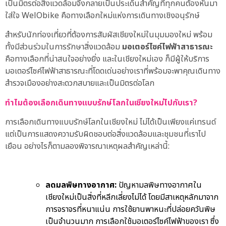
เป็นมิตรต่อสิ่งแวดล้อมจึงกลายเป็นประเด็นสำคัญที่ทุกคนต้องหันมา
ใส่ใจ WelObike คือทางเลือกใหม่แห่งการเดินทางเชิงอนุรักษ์
สำหรับนักท่องเที่ยวที่ต้องการสัมผัสเชียงใหม่ในมุมมองใหม่ พร้อม
ทั้งมีส่วนร่วมในการรักษาสิ่งแวดล้อม
มอเตอร์ไซค์ไฟฟ้าสาธารณะ
คือทางเลือกที่น่าสนใจอย่างยิ่ง และในเชียงใหม่เอง ก็มีผู้ให้บริการ
มอเตอร์ไซค์ไฟฟ้าสาธารณะที่โดดเด่นอย่างเราที่พร้อมจะพาคุณเดินทาง
สำรวจเมืองอย่างสะดวกสบายและเป็นมิตรต่อโลก
ทำไมต้องเลือกเดินทางแบบรักษ์โลกในเชียงใหม่ไปกับเรา?
การเลือกเดินทางแบบรักษ์โลกในเชียงใหม่ ไม่ได้เป็นเพียงแค่เทรนด์
แต่เป็นการแสดงความรับผิดชอบต่อสิ่งแวดล้อมและชุมชนที่เราไป
เยือน อย่างไรก็ตามลองพิจารณาเหตุผลสำคัญเหล่านี้:
ลดมลพิษทางอากาศ:
ปัญหามลพิษทางอากาศใน
เชียงใหม่เป็นสิ่งที่หลีกเลี่ยงไม่ได้ โดยมีสาเหตุหลักมาจาก
การจราจรที่หนาแน่น การใช้ยานพาหนะที่ปล่อยควันพิษ
เป็นจำนวนมาก การเลือกใช้มอเตอร์ไซค์ไฟฟ้าของเรา ซึ่ง