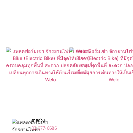
ค้นหา WelO Bike ใกล้คุณได้ง่ายๆ
ผ่านแอปของเรา
เปิดให้ดาวน์โหลดแล้วที่
สายด่วน
02-077-6686