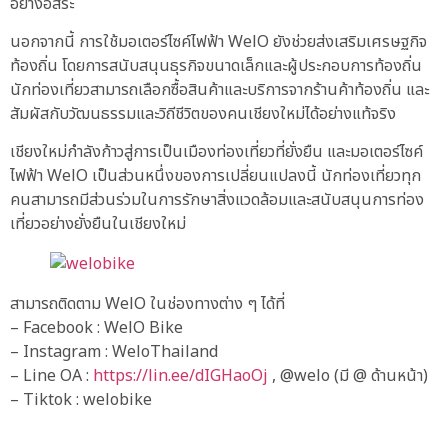
อย่างอิสระ
นอกจากนี้ การใช้มอเตอร์ไซค์ไฟฟ้า WelO ยังช่วยส่งเสริมเศรษฐกิจ
ท้องถิ่น โดยการสนับสนุนธุรกิจขนาดเล็กและผู้ประกอบการท้องถิ่น
นักท่องเที่ยวสามารถเลือกซื้อสินค้าและบริการจากร้านค้าท้องถิ่น และ
สัมผัสกับวัฒนธรรมและวิถีชีวิตของคนเชียงใหม่ได้อย่างแท้จริง
เชียงใหม่กำลังก้าวสู่การเป็นเมืองท่องเที่ยวที่ยั่งยืน และมอเตอร์ไซค์
ไฟฟ้า WelO เป็นส่วนหนึ่งของการเปลี่ยนแปลงนี้ นักท่องเที่ยวทุก
คนสามารถมีส่วนร่วมในการรักษาสิ่งแวดล้อมและสนับสนุนการท่อง
เที่ยวอย่างยั่งยืนในเชียงใหม่
สามารถติดตาม WelO ในช่องทางต่าง ๆ ได้ที่
– Facebook : WelO Bike
– Instagram : WeloThailand
– Line OA :
https://lin.ee/dIGHaoOj
, @welo (มี @ ด้านหน้า)
– Tiktok : welobike