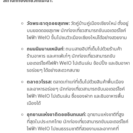
สถานที่ท่องเที่ยวที่แนะนำ:
วัดพระธาตุดอยสุเทพ:
วัดคู่บ้านคู่เมืองเชียงใหม่ ตั้งอยู่
บนยอดดอยสุเทพ นักท่องเที่ยวสามารถขับมอเตอร์ไซค์
ไฟฟ้า WelO ขึ้นไปชมวิวเมืองเชียงใหม่ได้อย่างสวยงาม
ถนนนิมมานเหมินท์:
ถนนสายฮิปที่เต็มไปด้วยร้านค้า
ร้านอาหาร และคาเฟ่เก๋ๆ นักท่องเที่ยวสามารถขับ
มอเตอร์ไซค์ไฟฟ้า WelO ไปเดินเล่น ช้อปปิ้ง และชิมอาหา
รอร่อยๆ ได้อย่างสะดวกสบาย
ตลาดวโรรส:
ตลาดเก่าแก่ที่เต็มไปด้วยสินค้าพื้นเมือง
และอาหารอร่อยๆ นักท่องเที่ยวสามารถขับมอเตอร์ไซค์
ไฟฟ้า WelO ไปเดินเล่น ซื้อของฝาก และชิมอาหารพื้น
เมืองได้
อุทยานแห่งชาติดอยอินทนนท์:
อุทยานแห่งชาติที่สูง
ที่สุดในประเทศไทย นักท่องเที่ยวสามารถขับมอเตอร์ไซค์
ไฟฟ้า WelO ไปชมธรรมชาติที่สวยงามและอากาศที่