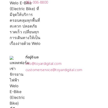
081-006-8800
ที่อยู่อีเมล
info@toyardigital.com
customerservice@toyardigital.com