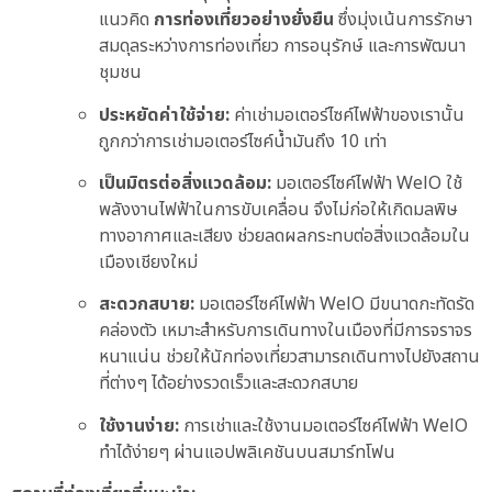
แนวคิด
การท่องเที่ยวอย่างยั่งยืน
ซึ่งมุ่งเน้นการรักษา
สมดุลระหว่างการท่องเที่ยว การอนุรักษ์ และการพัฒนา
ชุมชน
ประหยัดค่าใช้จ่าย:
ค่าเช่ามอเตอร์ไซค์ไฟฟ้าของเรานั้น
ถูกกว่าการเช่ามอเตอร์ไซค์น้ำมันถึง 10 เท่า
เป็นมิตรต่อสิ่งแวดล้อม:
มอเตอร์ไซค์ไฟฟ้า WelO ใช้
พลังงานไฟฟ้าในการขับเคลื่อน จึงไม่ก่อให้เกิดมลพิษ
ทางอากาศและเสียง ช่วยลดผลกระทบต่อสิ่งแวดล้อมใน
เมืองเชียงใหม่
สะดวกสบาย:
มอเตอร์ไซค์ไฟฟ้า WelO มีขนาดกะทัดรัด
คล่องตัว เหมาะสำหรับการเดินทางในเมืองที่มีการจราจร
หนาแน่น ช่วยให้นักท่องเที่ยวสามารถเดินทางไปยังสถาน
ที่ต่างๆ ได้อย่างรวดเร็วและสะดวกสบาย
ใช้งานง่าย:
การเช่าและใช้งานมอเตอร์ไซค์ไฟฟ้า WelO
ทำได้ง่ายๆ ผ่านแอปพลิเคชันบนสมาร์ทโฟน