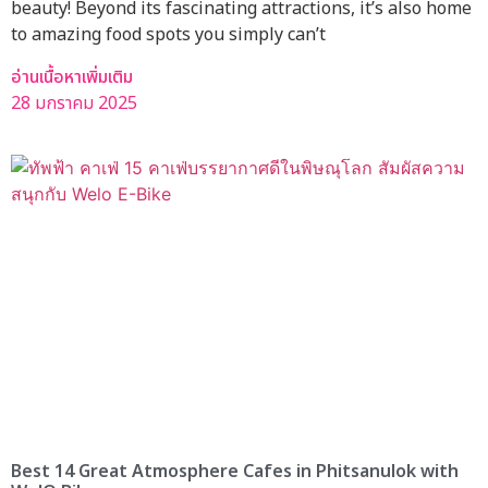
beauty! Beyond its fascinating attractions, it’s also home
to amazing food spots you simply can’t
อ่านเนื้อหาเพิ่มเติม
28 มกราคม 2025
Best 14 Great Atmosphere Cafes in Phitsanulok with