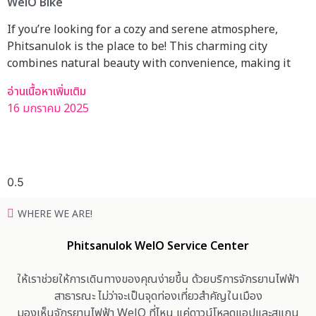
WelO Bike
If you’re looking for a cozy and serene atmosphere,
Phitsanulok is the place to be! This charming city
combines natural beauty with convenience, making it
อ่านเนื้อหาเพิ่มเติม
16 มกราคม 2025
WHERE WE ARE!
Phitsanulok WelO Service Center
ให้เราช่วยให้การเดินทางของคุณง่ายขึ้น ด้วยบริการจักรยานไฟฟ้า
สาธารณะ ไม่ว่าจะเป็นจุดท่องเที่ยวสำคัญในเมือง
มองเห็นจักรยานไฟฟ้า WelO ที่ไหน แค่ดาวน์โหลดแอปและสแกน