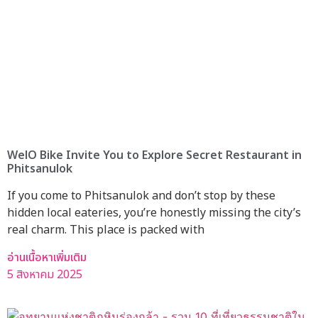
WelO Bike Invite You to Explore Secret Restaurant in
Phitsanulok
If you come to Phitsanulok and don’t stop by these
hidden local eateries, you’re honestly missing the city’s
real charm. This place is packed with
อ่านเนื้อหาเพิ่มเติม
5 สิงหาคม 2025