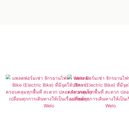
ค้นหา WelO Bike ใกล้คุณได้ง่ายๆ
ผ่านแอปของเรา
เปิดให้ดาวน์โหลดแล้วที่