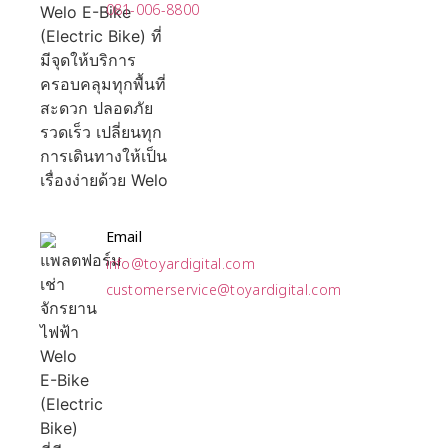
081-006-8800
Email
info@toyardigital.com
customerservice@toyardigital.com