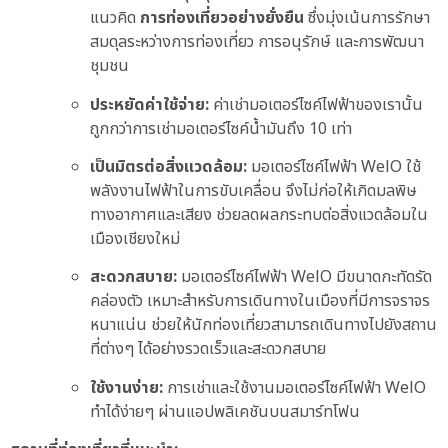
แนวคิด
การท่องเที่ยวอย่างยั่งยืน
ซึ่งมุ่งเน้นการรักษา
สมดุลระหว่างการท่องเที่ยว การอนุรักษ์ และการพัฒนา
ชุมชน
ประหยัดค่าใช้จ่าย:
ค่าเช่ามอเตอร์ไซค์ไฟฟ้าของเรานั้น
ถูกกว่าการเช่ามอเตอร์ไซค์น้ำมันถึง 10 เท่า
เป็นมิตรต่อสิ่งแวดล้อม:
มอเตอร์ไซค์ไฟฟ้า WelO ใช้
พลังงานไฟฟ้าในการขับเคลื่อน จึงไม่ก่อให้เกิดมลพิษ
ทางอากาศและเสียง ช่วยลดผลกระทบต่อสิ่งแวดล้อมใน
เมืองเชียงใหม่
สะดวกสบาย:
มอเตอร์ไซค์ไฟฟ้า WelO มีขนาดกะทัดรัด
คล่องตัว เหมาะสำหรับการเดินทางในเมืองที่มีการจราจร
หนาแน่น ช่วยให้นักท่องเที่ยวสามารถเดินทางไปยังสถาน
ที่ต่างๆ ได้อย่างรวดเร็วและสะดวกสบาย
ใช้งานง่าย:
การเช่าและใช้งานมอเตอร์ไซค์ไฟฟ้า WelO
ทำได้ง่ายๆ ผ่านแอปพลิเคชันบนสมาร์ทโฟน