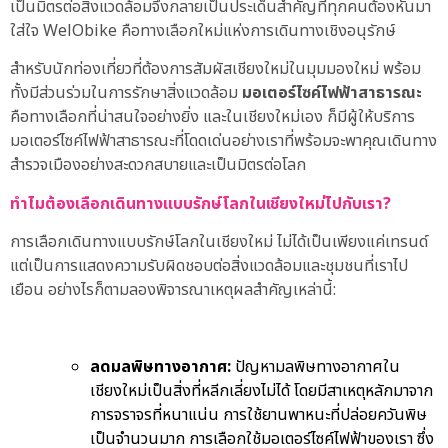
เป็นมิตรต่อสิ่งแวดล้อมจึงกลายเป็นประเด็นสำคัญที่ทุกคนต้องหันมา
ใส่ใจ WelObike คือทางเลือกใหม่แห่งการเดินทางเชิงอนุรักษ์
สำหรับนักท่องเที่ยวที่ต้องการสัมผัสเชียงใหม่ในมุมมองใหม่ พร้อม
ทั้งมีส่วนร่วมในการรักษาสิ่งแวดล้อม
มอเตอร์ไซค์ไฟฟ้าสาธารณะ
คือทางเลือกที่น่าสนใจอย่างยิ่ง และในเชียงใหม่เอง ก็มีผู้ให้บริการ
มอเตอร์ไซค์ไฟฟ้าสาธารณะที่โดดเด่นอย่างเราที่พร้อมจะพาคุณเดินทาง
สำรวจเมืองอย่างสะดวกสบายและเป็นมิตรต่อโลก
ทำไมต้องเลือกเดินทางแบบรักษ์โลกในเชียงใหม่ไปกับเรา?
การเลือกเดินทางแบบรักษ์โลกในเชียงใหม่ ไม่ได้เป็นเพียงแค่เทรนด์
แต่เป็นการแสดงความรับผิดชอบต่อสิ่งแวดล้อมและชุมชนที่เราไป
เยือน อย่างไรก็ตามลองพิจารณาเหตุผลสำคัญเหล่านี้:
ลดมลพิษทางอากาศ:
ปัญหามลพิษทางอากาศใน
เชียงใหม่เป็นสิ่งที่หลีกเลี่ยงไม่ได้ โดยมีสาเหตุหลักมาจาก
การจราจรที่หนาแน่น การใช้ยานพาหนะที่ปล่อยควันพิษ
เป็นจำนวนมาก การเลือกใช้มอเตอร์ไซค์ไฟฟ้าของเรา ซึ่ง