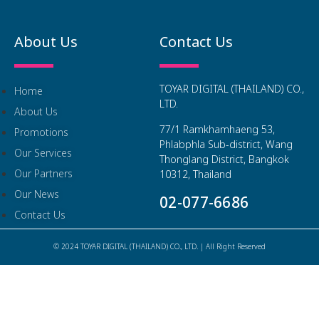
About Us
Contact Us
TOYAR DIGITAL (THAILAND) CO.,
Home
LTD.
About Us
77/1 Ramkhamhaeng 53,
Promotions
Phlabphla Sub-district, Wang
Our Services
Thonglang District, Bangkok
Our Partners
10312, Thailand
Our News
02-077-6686
Contact Us
© 2024 TOYAR DIGITAL (THAILAND) CO., LTD. | All Right Reserved