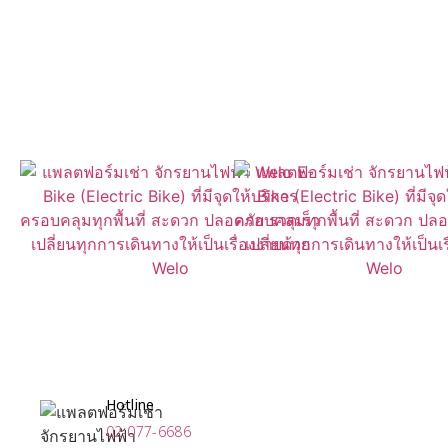
Find An Available WelO Bike
Near You With Our App
Now Available for Download
Hotline
02-077-6686