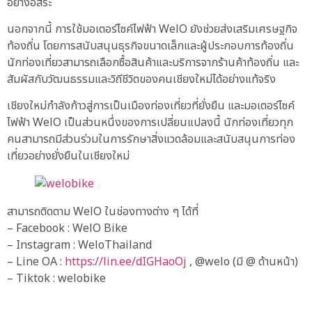
อย่างอิสระ
นอกจากนี้ การใช้มอเตอร์ไซค์ไฟฟ้า WelO ยังช่วยส่งเสริมเศรษฐกิจ
ท้องถิ่น โดยการสนับสนุนธุรกิจขนาดเล็กและผู้ประกอบการท้องถิ่น
นักท่องเที่ยวสามารถเลือกซื้อสินค้าและบริการจากร้านค้าท้องถิ่น และ
สัมผัสกับวัฒนธรรมและวิถีชีวิตของคนเชียงใหม่ได้อย่างแท้จริง
เชียงใหม่กำลังก้าวสู่การเป็นเมืองท่องเที่ยวที่ยั่งยืน และมอเตอร์ไซค์
ไฟฟ้า WelO เป็นส่วนหนึ่งของการเปลี่ยนแปลงนี้ นักท่องเที่ยวทุก
คนสามารถมีส่วนร่วมในการรักษาสิ่งแวดล้อมและสนับสนุนการท่อง
เที่ยวอย่างยั่งยืนในเชียงใหม่
สามารถติดตาม WelO ในช่องทางต่าง ๆ ได้ที่
– Facebook : WelO Bike
– Instagram : WeloThailand
– Line OA :
https://lin.ee/dIGHaoOj
, @welo (มี @ ด้านหน้า)
– Tiktok : welobike