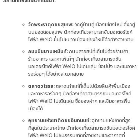
สถานที่ท่องเที่ยวที่แนะนำ:
วัดพระธาตุดอยสุเทพ:
วัดคู่บ้านคู่เมืองเชียงใหม่ ตั้งอยู่
บนยอดดอยสุเทพ นักท่องเที่ยวสามารถขับมอเตอร์ไซค์
ไฟฟ้า WelO ขึ้นไปชมวิวเมืองเชียงใหม่ได้อย่างสวยงาม
ถนนนิมมานเหมินท์:
ถนนสายฮิปที่เต็มไปด้วยร้านค้า
ร้านอาหาร และคาเฟ่เก๋ๆ นักท่องเที่ยวสามารถขับ
มอเตอร์ไซค์ไฟฟ้า WelO ไปเดินเล่น ช้อปปิ้ง และชิมอาหา
รอร่อยๆ ได้อย่างสะดวกสบาย
ตลาดวโรรส:
ตลาดเก่าแก่ที่เต็มไปด้วยสินค้าพื้นเมือง
และอาหารอร่อยๆ นักท่องเที่ยวสามารถขับมอเตอร์ไซค์
ไฟฟ้า WelO ไปเดินเล่น ซื้อของฝาก และชิมอาหารพื้น
เมืองได้
อุทยานแห่งชาติดอยอินทนนท์:
อุทยานแห่งชาติที่สูง
ที่สุดในประเทศไทย นักท่องเที่ยวสามารถขับมอเตอร์ไซค์
ไฟฟ้า WelO ไปชมธรรมชาติที่สวยงามและอากาศที่