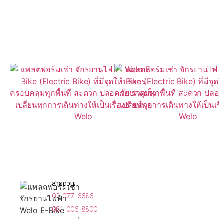
ค้นหา WelO Bike ใกล้คุณได้ง่ายๆ
ผ่านแอปของเรา
เปิดให้ดาวน์โหลดแล้วที่
สายด่วน
02-077-6686
081-006-8800