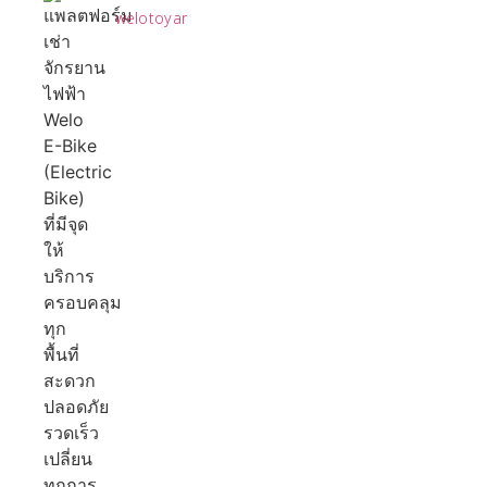
welotoyar