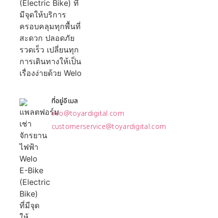
ที่อยู่อีเมล
info@toyardigital.com
customerservice@toyardigital.com