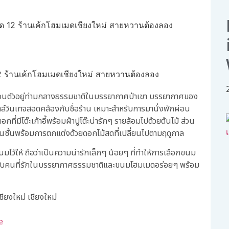
กซ่อนตัวอยู่ท่ามกลางธรรมชาติในบรรยากาศป่าเขา บรรยากาศของ
ตล์วินเทจสอดคล้องกับชื่อร้าน เหมาะสำหรับการมานั่งพักผ่อน
มีโต๊ะเก้าอี้พร้อมผ้าปูโต๊ะน่ารักๆ รายล้อมไปด้วยต้นไม้ ส่วน
นชั้นพร้อมการตกแต่งด้วยดอกไม้สดที่เปลี่ยนไปตามฤดูกาล
นมไว้ให้ ถือว่าเป็นความน่ารักเล็กๆ น้อยๆ ที่ทำให้การเลือกขนม
ะสำหรับคนที่รักในบรรยากาศธรรมชาติและขนมโฮมเมดอร่อยๆ พร้อม
ชียงใหม่ เชียงใหม่
e