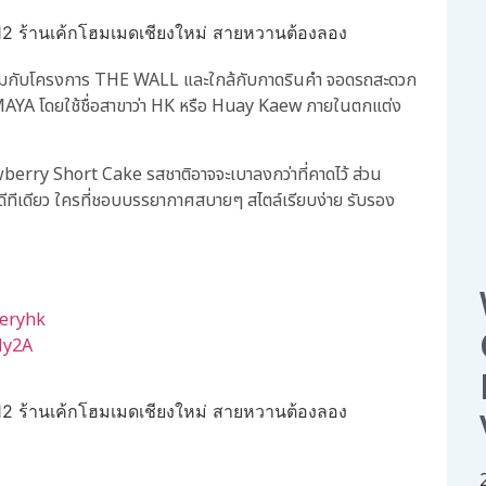
ข้ามกับโครงการ THE WALL และใกล้กับกาดรินคำ จอดรถสะดวก
้าง MAYA โดยใช้ชื่อสาขาว่า HK หรือ Huay Kaew ภายในตกแต่ง
wberry Short Cake รสชาติอาจจะเบาลงกว่าที่คาดไว้ ส่วน
ดีทีเดียว ใครที่ชอบบรรยากาศสบายๆ สไตล์เรียบง่าย รับรอง
eryhk
Ny2A