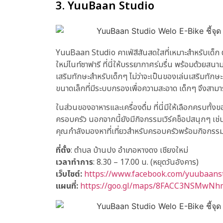
3. YuuBaan Studio
YuuBaan Studio คาเฟ่สีสันสดใสที่เหมาะสำหรับเด็ก 
ใหม่ไนท์ซาฟารี ที่นี่ให้บรรยากาศร่มรื่น พร้อมด้วย
เสริมทักษะสำหรับเด็กๆ ไม่ว่าจะเป็นของเล่นเสริมทักษ
ขนาดเล็กที่มีระบบกรองเพื่อความสะอาด เด็กๆ จึงสามา
ในส่วนของอาหารและเครื่องดื่ม ที่นี่มีให้เลือกครบท
ครอบครัว นอกจากนี้ยังมีกิจกรรมเวิร์คช็อปสนุกๆ เช่น 
คุณกำลังมองหาที่เที่ยวสำหรับครอบครัวพร้อมกิจกรร
ที่ตั้ง
: ตำบล บ้านปง อำเภอหางดง เชียงใหม่
เวลาทำการ
: 8.30 – 17.00 น. (หยุดวันอังคาร)
เว็บไซต์:
https://www.facebook.com/yuubaans
แผนที่:
https://goo.gl/maps/8FACC3NSMwN