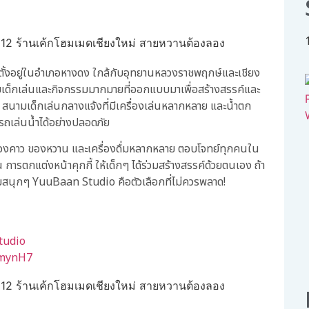
ตั้งอยู่ในอำเภอหางดง ใกล้กับอุทยานหลวงราชพฤกษ์และเชียง
สนามเด็กเล่นและกิจกรรมมากมายที่ออกแบบมาเพื่อสร้างสรรค์และ
ะ สนามเด็กเล่นกลางแจ้งที่มีเครื่องเล่นหลากหลาย และน้ำตก
รถเล่นน้ำได้อย่างปลอดภัย
ั้งของคาว ของหวาน และเครื่องดื่มหลากหลาย ตอบโจทย์ทุกคนใน
การตกแต่งหน้าคุกกี้ ให้เด็กๆ ได้ร่วมสร้างสรรค์ด้วยตนเอง ถ้า
มสนุกๆ YuuBaan Studio คือตัวเลือกที่ไม่ควรพลาด!
tudio
hmynH7