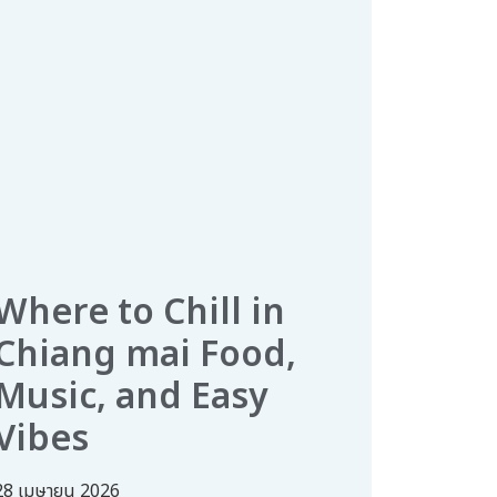
Where to Chill in
Chiang mai Food,
Music, and Easy
Vibes
28 เมษายน 2026