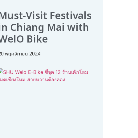
Must-Visit Festivals
in Chiang Mai with
WelO Bike
20 พฤศจิกายน 2024