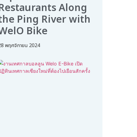
Restaurants Along
the Ping River with
WelO Bike
28 พฤศจิกายน 2024