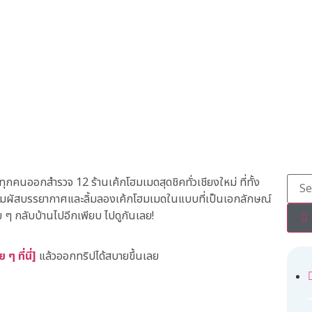
กคนออกสำรวจ 12 ร้านเค้กโฮมเมดสุดชิคทั่วเชียงใหม่ ที่ทั้ง
ปสัมผัสบรรยากาศและลิ้มลองเค้กโฮมเมดในแบบที่เป็นเอกลักษณ์
ย ๆ กลับบ้านไปอีกเพียบ ไปดูกันเลย!
 ๆ ที่นี่]
แล้วออกทริปได้สบายขึ้นเลย