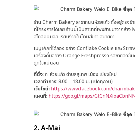
ร้าน Charm Bakery สาขาถนนห้วยแก้ว ตั้งอยู่ตรง
ที่โครงการได้เลย ร้านนี้เป็นสาขาที่เพิ่งย้ายมาจากห
สไตล์มินิมอล เรียบง่ายในโทนสีขาว สบายตา
เมนูเค้กที่ได้ลอง อย่าง Conflake Cookie และ Stra
เครื่องดื่มอย่าง Orange Freshpresso รสชาติสดชื่น
ถูกใจแน่นอน
ที่ตั้ง
: ถ. ห้วยแก้ว ตำบลสุเทพ เมือง เชียงใหม่
เวลาทำการ
: 8.00 – 18.00 น. (เปิดทุกวัน)
เว็บไซต์:
https://www.facebook.com/charmbak
แผนที่:
https://goo.gl/maps/GtCnNXioaCbnN
2. A-Mai