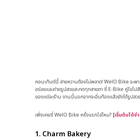
คอนเท้นต์นี้ สายหวานต้องไม่พลาด! WelO Bike จะพาทุ
อร่อยและถ่ายรูปสวยสะกดทุกสายตา ขี่ E-Bike คู่ใจไ
ของแต่ละร้าน งานนี้นอกจากจะอิ่มท้องแล้วยังได้รูปสว
เพิ่งเคยขี่ WelO Bike ครั้งแรกใช่ไหม?
[เริ่มต้นได้ง่าย
1. Charm Bakery